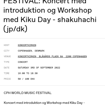
FESTIVAL: Koncert med
introduktion og Workshop
med Kiku Day - shakuhachi
(jp/dk)
HOST
KONCERTKIRKEN
CITY
COPENHAGEN, DENMARK
VENUE
KONCERTKIRKEN, BLÅGÅRDS PLADS 6A, 2200 COPENHAGEN
TYPE
CONCERT
DATE
SATURDAY 3RD OF SEPTEMBER 2022
TIME
16:00 TO 18:30
PRICE
50 / 100 DKK
CPH WORLD MUSIC FESTIVAL
Koncert med introduktion og Workshop med Kiku Day -