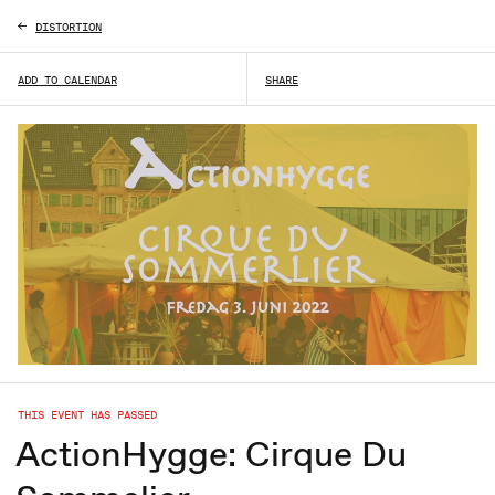
DISTORTION
ADD TO CALENDAR
SHARE
THIS EVENT HAS PASSED
ActionHygge: Cirque Du