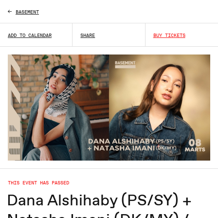
BASEMENT
ADD TO CALENDAR
SHARE
BUY TICKETS
THIS EVENT HAS PASSED
Dana Alshihaby (PS/SY) +