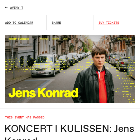
AVENY-T
ADD TO CALENDAR
SHARE
BUY TICKETS
THIS EVENT HAS PASSED
KONCERT I KULISSEN: Jens