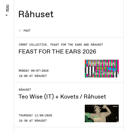
MENU
Råhuset
PAST
CRRNT COLLECTIVE, FEAST FOR THE EARS AND RÅHUSET
FEAST FOR THE EARS 2026
MONDAY 06/07/2026
18:00 AT RÅHUSET
RÅHUSET
Teo Wise (IT) + Kovets / Råhuset
THURSDAY 11/06/2026
19:30 AT RÅHUSET